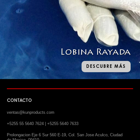
Lobina Rayada
DESCUBRE MÁS
CONTACTO
ventas@kunproducts.com
+5255 55 5640 7624 | +5255 5640 7633
Prolongacion Eje 6 Sur 560 E-19, Col. San Jose Aculco, Ciudad
de Mexico, 09410